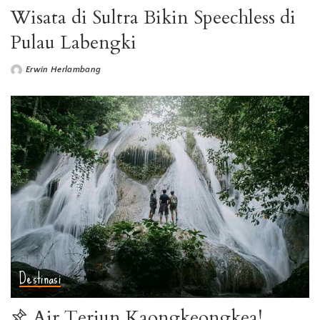
Wisata di Sultra Bikin Speechless di
Pulau Labengki
Erwin Herlambang
Destinasi
Air Terjun Kaongkeongkea!