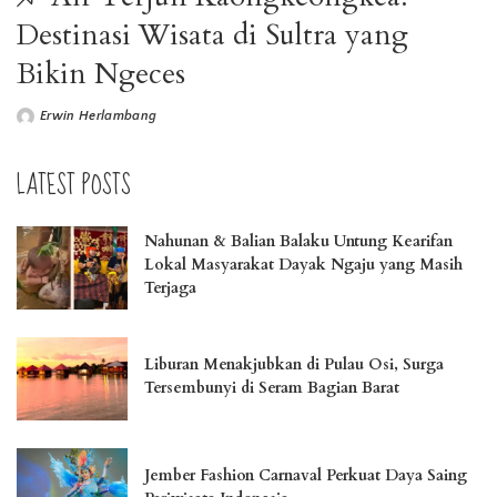
Destinasi Wisata di Sultra yang
Bikin Ngeces
Erwin Herlambang
LATEST POSTS
Nahunan & Balian Balaku Untung Kearifan
Lokal Masyarakat Dayak Ngaju yang Masih
Terjaga
Liburan Menakjubkan di Pulau Osi, Surga
Tersembunyi di Seram Bagian Barat
Jember Fashion Carnaval Perkuat Daya Saing