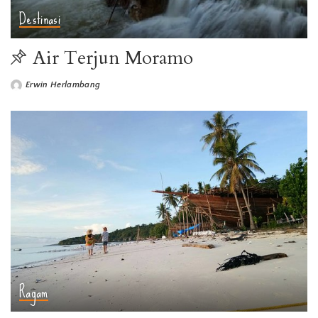
Destinasi
Air Terjun Moramo
Erwin Herlambang
Ragam