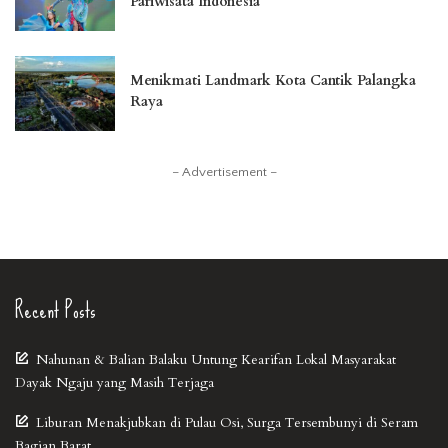
Pariwisata Indonesia
Menikmati Landmark Kota Cantik Palangka
Raya
– Advertisement –
Recent Posts
Nahunan & Balian Balaku Untung Kearifan Lokal Masyarakat
Dayak Ngaju yang Masih Terjaga
Liburan Menakjubkan di Pulau Osi, Surga Tersembunyi di Seram
Bagian Barat