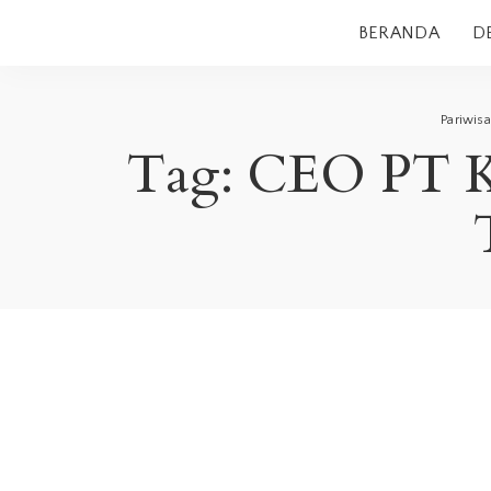
BERANDA
D
Pariwis
Tag:
CEO PT K