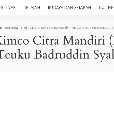
ESTINASI
JELAJAH
BUDAYA DAN SEJARAH
KULINE
ata Indonesia
>
Blog
>
CEO PT Kimco Citra Mandiri (KIMCO Group) Teuku Badrud
imco Citra Mandiri
Teuku Badruddin Sya