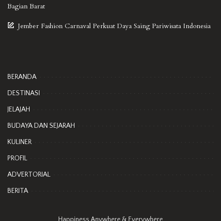
Bagian Barat
Jember Fashion Carnaval Perkuat Daya Saing Pariwisata Indonesia
BERANDA
DESTINASI
JELAJAH
BUDAYA DAN SEJARAH
KULINER
PROFIL
ADVERTORIAL
BERITA
Happiness Anywhere & Everywhere