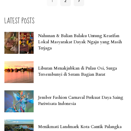
1
2
LATEST POSTS
Nahunan & Balian Balaku Untung Kearifan
Lokal Masyarakat Dayak Ngaju yang Masih
Terjaga
Liburan Menakjubkan di Pulau Osi, Surga
Tersembunyi di Seram Bagian Barat
Jember Fashion Carnaval Perkuat Daya Saing
Pariwisata Indonesia
Menikmati Landmark Kota Cantik Palangka