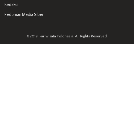
Redaksi
Pedoman Media Siber
©2019. Pariwisata Indonesia. All Rights Reserved.