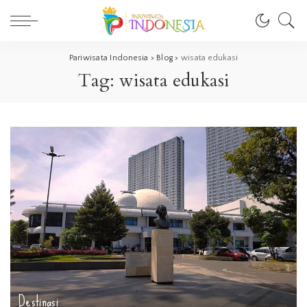
Pariwisata Indonesia
>
Blog
>
wisata edukasi
Tag:
wisata edukasi
Destinasi