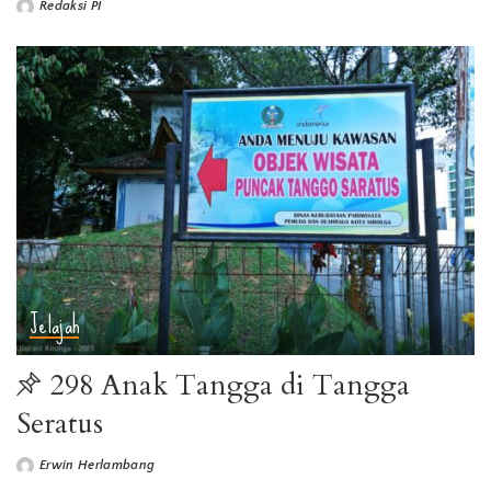
Redaksi PI
Jelajah
298 Anak Tangga di Tangga
Seratus
Erwin Herlambang