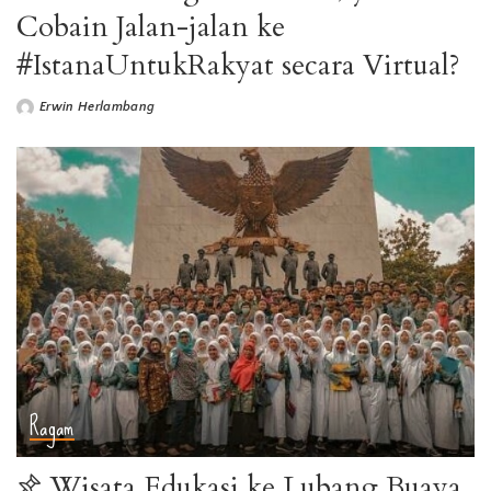
Cobain Jalan-jalan ke
#IstanaUntukRakyat secara Virtual?
Erwin Herlambang
Ragam
Wisata Edukasi ke Lubang Buaya,