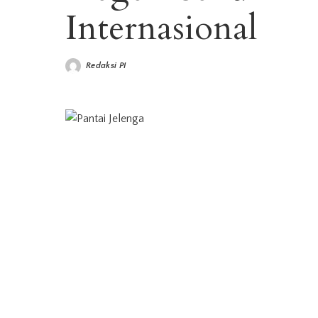
Internasional
Redaksi PI
Posted
by