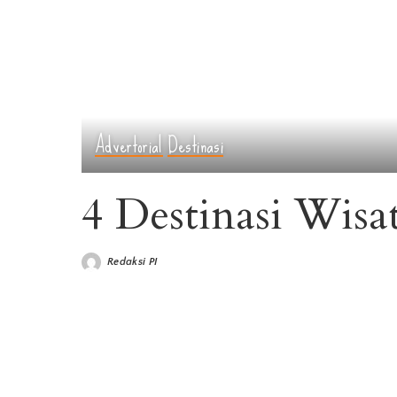
Advertorial
Destinasi
4 Destinasi Wisa
Redaksi PI
Posted
by