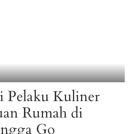
si Pelaku Kuliner
Tuan Rumah di
hingga Go