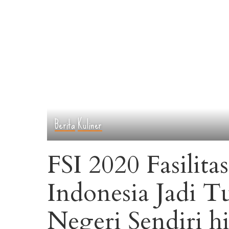
Berita
Kuliner
FSI 2020 Fasilita
Indonesia Jadi 
Negeri Sendiri 