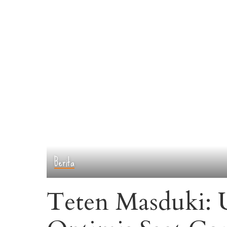
Berita
Teten Masduki