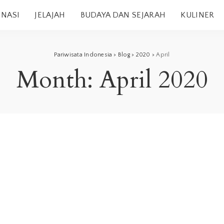
INASI
JELAJAH
BUDAYA DAN SEJARAH
KULINER
Pariwisata Indonesia
>
Blog
>
2020
>
April
Month:
April 2020