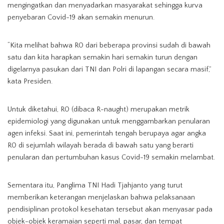
mengingatkan dan menyadarkan masyarakat sehingga kurva
penyebaran Covid-19 akan semakin menurun.
“Kita melihat bahwa R0 dari beberapa provinsi sudah di bawah
satu dan kita harapkan semakin hari semakin turun dengan
digelarnya pasukan dari TNI dan Polri di lapangan secara masif,”
kata Presiden.
Untuk diketahui, R0 (dibaca R-naught) merupakan metrik
epidemiologi yang digunakan untuk menggambarkan penularan
agen infeksi. Saat ini, pemerintah tengah berupaya agar angka
R0 di sejumlah wilayah berada di bawah satu yang berarti
penularan dan pertumbuhan kasus Covid-19 semakin melambat.
Sementara itu, Panglima TNI Hadi Tjahjanto yang turut
memberikan keterangan menjelaskan bahwa pelaksanaan
pendisiplinan protokol kesehatan tersebut akan menyasar pada
objek-objek keramaian seperti mal, pasar, dan tempat