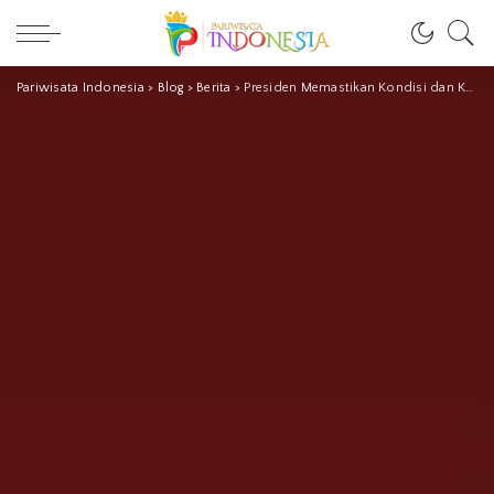
Pariwisata Indonesia
>
Blog
>
Berita
>
Presiden Memastikan Kondisi dan Kesiapan di Lapangan