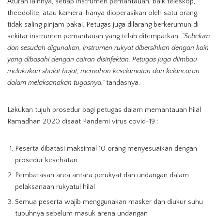
Aturan lainnya, setiap instrumen pemantauan, baik teleskop,
theodolite, atau kamera, hanya dioperasikan oleh satu orang,
tidak saling pinjam pakai. Petugas juga dilarang berkerumun di
sekitar instrumen pemantauan yang telah ditempatkan.
“Sebelum
dan sesudah digunakan, instrumen rukyat dibersihkan dengan kain
yang dibasahi dengan cairan disinfektan. Petugas juga diimbau
melakukan shalat hajat, memohon keselamatan dan kelancaran
dalam melaksanakan tugasnya,”
tandasnya.
Lakukan tujuh prosedur bagi petugas dalam memantauan hilal
Ramadhan 2020 disaat Pandemi virus covid-19 :
Peserta dibatasi maksimal 10 orang menyesuaikan dengan
prosedur kesehatan
Pembatasan area antara perukyat dan undangan dalam
pelaksanaan rukyatul hilal
Semua peserta wajib menggunakan masker dan diukur suhu
tubuhnya sebelum masuk arena undangan