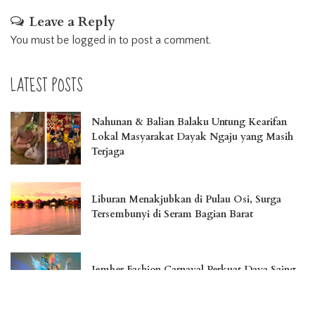
Leave a Reply
You must be
logged in
to post a comment.
LATEST POSTS
Nahunan & Balian Balaku Untung Kearifan
Lokal Masyarakat Dayak Ngaju yang Masih
Terjaga
Liburan Menakjubkan di Pulau Osi, Surga
Tersembunyi di Seram Bagian Barat
Jember Fashion Carnaval Perkuat Daya Saing
Pariwisata Indonesia