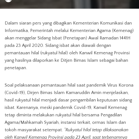
by
Pantau Hilal
Dalam siaran pers yang dibagikan Kementerian Komunikasi dan
Informatika, Pemerintah melalui Kementerian Agama (Kemenag)
akan menggelar Sidang Isbat (Penetapan) Awal Ramadan 1441H
pada 23 April 2020. Sidang isbat akan diawali dengan
pemantauan hilal (rukyatul hilal) oleh Kanwil Kemenag Provinsi
yang hasilnya dilaporkan ke Ditjen Bimas Islam sebagai bahan
penetapan.
Soal pelaksanaan pemantauan hilal saat pandemik Virus Korona
(Covid-19), Dirjen Bimas Islam Kamaruddin Amin menjelaskan,
hasil rukyatul hilal menjadi dasar pengambilan keputusan sidang
isbat. Karenanya, meski pandemik Covid-19, Kanwil Kemenag
tetap diminta melakukan rukyatul hilal bersama Pengadilan
Agama/Mahkamah Syariah, instansi terkait, ormas Islam dan
tokoh masyarakat setempat.
“Rukyatul hilal tetap dilaksanakan
oleh Kanwil Kemenag Provinsi pada 23 April, saat terbenamnya