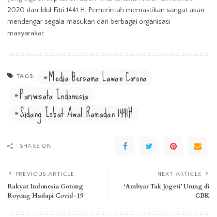
2020 dan Idul Fitri 1441 H. Pemerintah memastikan sangat akan
mendengar segala masukan dari berbagai organisasi
masyarakat.
Media Bersama Lawan Corona
TAGS:
Pariwisata Indonesia
Sidang Isbat Awal Ramadan 1441H
SHARE ON
PREVIOUS ARTICLE
NEXT ARTICLE
Rakyat Indonesia Gotong
‘Ambyar Tak Jogeti’ Urung di
Royong Hadapi Covid-19
GBK