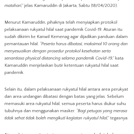
matahari,”
jelas Kamaruddin di Jakarta, Sabtu (18/04/2020).
Menurut Kamaruddin, pihaknya telah menyiapkan protokol
pelaksanaan rukyatul hilal saat pandemik Covid-19. Aturan itu
sudah dikirim ke Kanwil Kemenag agar dijadikan panduan dalam
pemantauan hilal.
“Peserta harus dibatasi, maksimal 10 orang dan
menyesuaikan dengan prosedur protokol kesehatan serta
senantiasa physical distancing selama pandemik Covid-19,”
kata
Kamaruddin menjelaskan butir ketentuan rukyatul hilal saat
pandemik.
Selain itu, dalam pelaksanaan rukyatul hilal antara area perukyat
dan area undangan dibatasi dengan batas yang jelas. Sebelum
memasuki area rukyatul hilal, semua peserta harus diukur suhu
tubuhnya dan menggunakan masker.
“Bagi petugas yang merasa
tidak sehat tidak boleh mengikuti kegiatan rukyatul hilal,”
tegasnya.