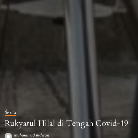
Berita
Rukyatul Hilal di Tengah Covid-19
Muhammad Ridwan
Posted