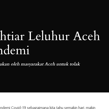
htiar Leluhur Aceh
ndemi
pakan oleh masyarakat Aceh untuk tolak
ndemi Covid-19 sebagaimana kita tahu semakin hari, makin