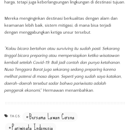
harga, tetapi juga keberlangsungan lingkungan di destinasi tujuan.
Mereka menginginkan destinasi berkualitas dengan alam dan
keamanan lebih baik, sistem mitigasi, di mana bisa terjadi
dengan menggabungkan ketiga unsur tersebut.
“Kalau bicara bertahan atau surviving itu sudah pasti. Sekarang
tinggal bicara preparing atau mempersiapkan ketika wisatawan
kembali setelah Covid-19. Bali jadi contoh dan punya ketahanan.
Nusa Tenggara Barat juga sekarang sedang preparing karena
melihat potensi di masa depan. Seperti yang sudah saya katakan,
daerah-daerah tersebut sadar bahwa pariwisata adalah
penggerak ekonomi,”
Hermawan menambahkan.
Bersama Lawan Corona
TAGS:
Pariwisata Indonesia