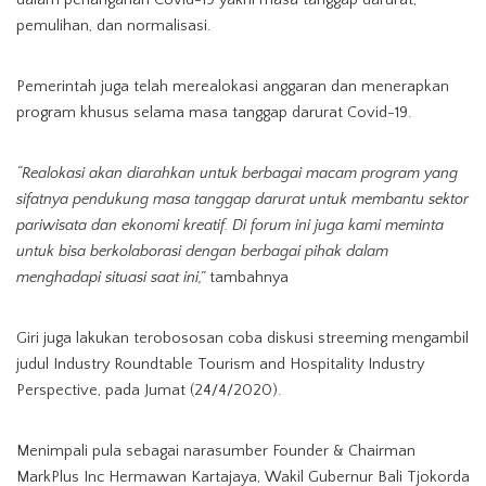
dalam penanganan Covid-19 yakni masa tanggap darurat,
pemulihan, dan normalisasi.
Pemerintah juga telah merealokasi anggaran dan menerapkan
program khusus selama masa tanggap darurat Covid-19.
“Realokasi akan diarahkan untuk berbagai macam program yang
sifatnya pendukung masa tanggap darurat untuk membantu sektor
pariwisata dan ekonomi kreatif. Di forum ini juga kami meminta
untuk bisa berkolaborasi dengan berbagai pihak dalam
menghadapi situasi saat ini,”
tambahnya
Giri juga lakukan terobososan coba diskusi streeming mengambil
judul Industry Roundtable Tourism and Hospitality Industry
Perspective, pada Jumat (24/4/2020).
Menimpali pula sebagai narasumber Founder & Chairman
MarkPlus Inc Hermawan Kartajaya, Wakil Gubernur Bali Tjokorda