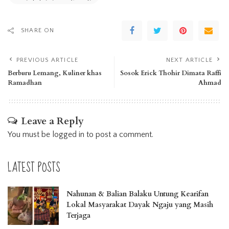
SHARE ON
PREVIOUS ARTICLE
NEXT ARTICLE
Berburu Lemang, Kuliner khas
Sosok Erick Thohir Dimata Raffi
Ramadhan
Ahmad
Leave a Reply
You must be
logged in
to post a comment.
LATEST POSTS
Nahunan & Balian Balaku Untung Kearifan
Lokal Masyarakat Dayak Ngaju yang Masih
Terjaga