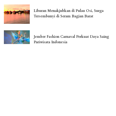
Liburan Menakjubkan di Pulau Osi, Surga
Tersembunyi di Seram Bagian Barat
Jember Fashion Carnaval Perkuat Daya Saing
Pariwisata Indonesia
Menikmati Landmark Kota Cantik Palangka
Raya
– Advertisement –