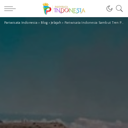
Pariwisata Indonesia
>
Blog
>
Jelajah
>
Pariwisata Indonesia Sambut Tren Positif Paska Covid-19