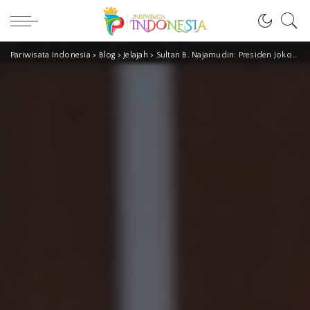
Pariwisata Indonesia
>
Blog
>
Jelajah
>
Sultan B. Najamudin: Presiden Jokowi, Luar Biasa!