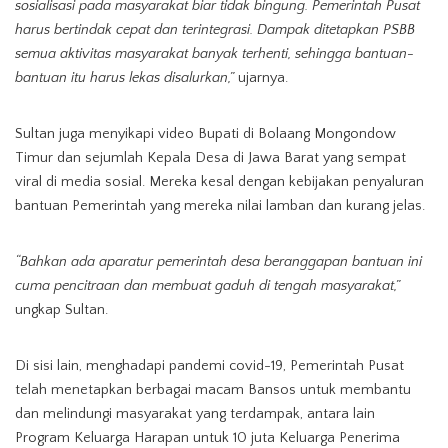
sosialisasi pada masyarakat biar tidak bingung. Pemerintah Pusat
harus bertindak cepat dan terintegrasi. Dampak ditetapkan PSBB
semua aktivitas masyarakat banyak terhenti, sehingga bantuan-
bantuan itu harus lekas disalurkan,”
ujarnya.
Sultan juga menyikapi video Bupati di Bolaang Mongondow
Timur dan sejumlah Kepala Desa di Jawa Barat yang sempat
viral di media sosial. Mereka kesal dengan kebijakan penyaluran
bantuan Pemerintah yang mereka nilai lamban dan kurang jelas.
“Bahkan ada aparatur pemerintah desa beranggapan bantuan ini
cuma pencitraan dan membuat gaduh di tengah masyarakat,”
ungkap Sultan.
Di sisi lain, menghadapi pandemi covid-19, Pemerintah Pusat
telah menetapkan berbagai macam Bansos untuk membantu
dan melindungi masyarakat yang terdampak, antara lain
Program Keluarga Harapan untuk 10 juta Keluarga Penerima