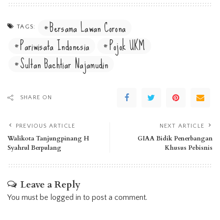
Bersama Lawan Corona
TAGS:
Pariwisata Indonesia
Pojok UKM
Sultan Bachtiar Najamudin
SHARE ON
PREVIOUS ARTICLE
NEXT ARTICLE
Walikota Tanjungpinang H
GIAA Bidik Penerbangan
Syahrul Berpulang
Khusus Pebisnis
Leave a Reply
You must be
logged in
to post a comment.