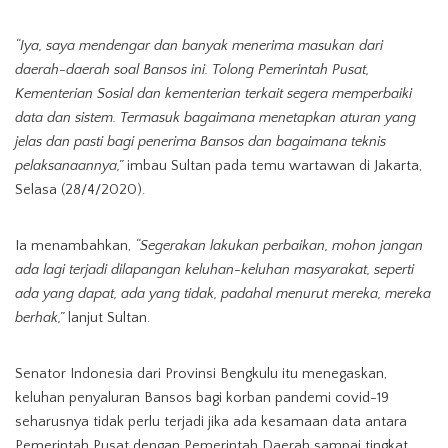
“Iya, saya mendengar dan banyak menerima masukan dari
daerah-daerah soal Bansos ini. Tolong Pemerintah Pusat,
Kementerian Sosial dan kementerian terkait segera memperbaiki
data dan sistem. Termasuk bagaimana menetapkan aturan yang
jelas dan pasti bagi penerima Bansos dan bagaimana teknis
pelaksanaannya,”
imbau Sultan pada temu wartawan di Jakarta,
Selasa (28/4/2020).
Ia menambahkan,
“Segerakan lakukan perbaikan, mohon jangan
ada lagi terjadi dilapangan keluhan-keluhan masyarakat, seperti
ada yang dapat, ada yang tidak, padahal menurut mereka, mereka
berhak,”
lanjut Sultan.
Senator Indonesia dari Provinsi Bengkulu itu menegaskan,
keluhan penyaluran Bansos bagi korban pandemi covid-19
seharusnya tidak perlu terjadi jika ada kesamaan data antara
Pemerintah Pusat dengan Pemerintah Daerah sampai tingkat