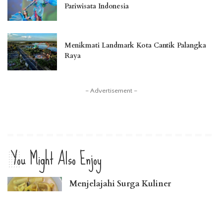
Pariwisata Indonesia
Menikmati Landmark Kota Cantik Palangka
Raya
– Advertisement –
You Might Also Enjoy
Menjelajahi Surga Kuliner
Tersembunyi, Makanan Otentik
Kalimantan Tengah