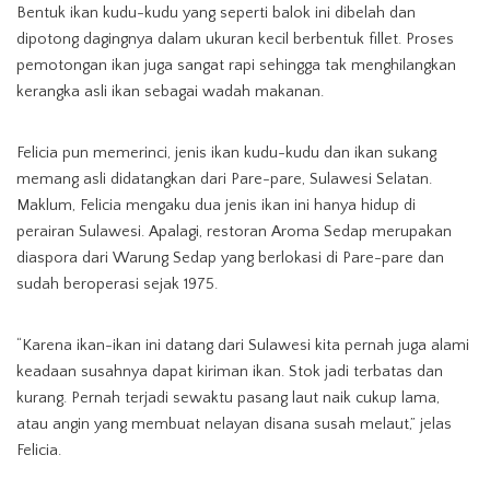
Bentuk ikan kudu-kudu yang seperti balok ini dibelah dan
dipotong dagingnya dalam ukuran kecil berbentuk fillet. Proses
pemotongan ikan juga sangat rapi sehingga tak menghilangkan
kerangka asli ikan sebagai wadah makanan.
Felicia pun memerinci, jenis ikan kudu-kudu dan ikan sukang
memang asli didatangkan dari Pare-pare, Sulawesi Selatan.
Maklum, Felicia mengaku dua jenis ikan ini hanya hidup di
perairan Sulawesi. Apalagi, restoran Aroma Sedap merupakan
diaspora dari Warung Sedap yang berlokasi di Pare-pare dan
sudah beroperasi sejak 1975.
“Karena ikan-ikan ini datang dari Sulawesi kita pernah juga alami
keadaan susahnya dapat kiriman ikan. Stok jadi terbatas dan
kurang. Pernah terjadi sewaktu pasang laut naik cukup lama,
atau angin yang membuat nelayan disana susah melaut,” jelas
Felicia.