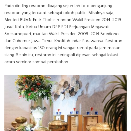
Pada dinding restoran dipajang sejumlah foto pengunjung
restoran yang tercatat sebagai tokoh public. Misalnya saja;
Menteri BUMN Erick Thohir, mantan Wakil Presiden 2014-2019
Jusuf Kalla, Ketua Umum DPP PDI Perjuangan Megawati
Soekarnoputri, mantan Wakil Presiden 2009-2014 Boediono,
dan Gubernur Jawa Timur Khofifah Indar Parawansa. Restoran
dengan kapasitas 150 orang ini sangat ramai pada jam makan
siang. Selain itu, restoran ini seringkali dipesan sebagai lokasi
acara seminar sampai pernikahan.