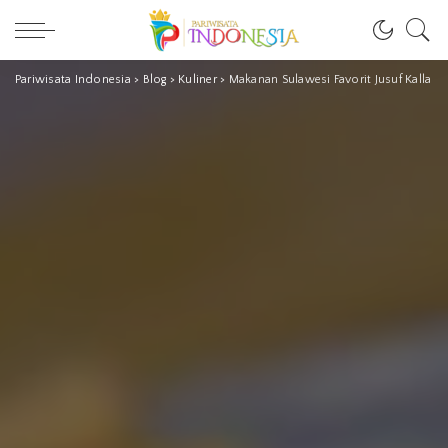
Pariwisata Indonesia
>
Blog
>
Kuliner
>
Makanan Sulawesi Favorit Jusuf Kalla