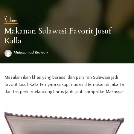
Kuliner
Makanan Sulawesi Favorit Jusuf
Kalla
Muhammad Ridwan
Posted
by
Masakan ikan khas yang berasal dari perairan Sulawesi jadi
favorit Jusuf Kalla ternyata cukup mudah ditemukan di Jakarta
dan tak perlu melancong harus jauh-jauh sampai ke Makassar.