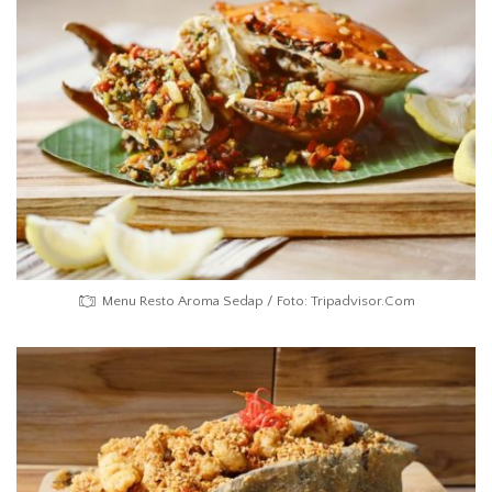
Menu Resto Aroma Sedap / Foto: Tripadvisor.Com