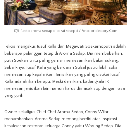
Resto aroma sedap dipakai resepsi / Foto: bridestory.Com
Felicia mengakui, Jusuf Kalla dan Megawati Soekarnoputri adalah
beberapa pelanggan tetap di Aroma Sedap. Dia membeberkan,
putri Soekarno itu paling gemar memesan ikan bakar sukang.
Sebaliknya, Jusuf Kalla yang berdarah Sulsel justru lebih suka
memesan sup kepala ikan. Jenis ikan yang paling disukai Jusuf
Kalla adalah ikan kerapu. Meski demikian, kadangkala JK
memesan jenis ikan lain namun harus dimasak sop dengan rasa
yang gurih.
Owner sekaligus Chief Chef Aroma Sedap, Conny Wilar
menambahkan, Aroma Sedap memang berdiri atas inspirasi
kesuksesan restoran keluarga Conny yaitu Warung Sedap. Dia