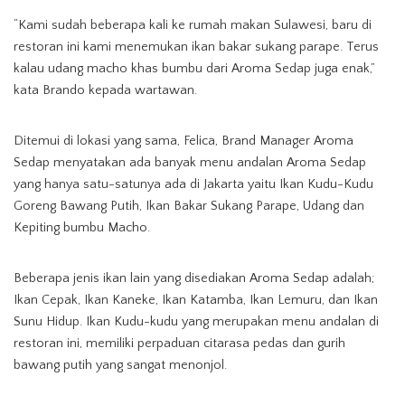
“Kami sudah beberapa kali ke rumah makan Sulawesi, baru di
restoran ini kami menemukan ikan bakar sukang parape. Terus
kalau udang macho khas bumbu dari Aroma Sedap juga enak,”
kata Brando kepada wartawan.
Ditemui di lokasi yang sama, Felica, Brand Manager Aroma
Sedap menyatakan ada banyak menu andalan Aroma Sedap
yang hanya satu-satunya ada di Jakarta yaitu Ikan Kudu-Kudu
Goreng Bawang Putih, Ikan Bakar Sukang Parape, Udang dan
Kepiting bumbu Macho.
Beberapa jenis ikan lain yang disediakan Aroma Sedap adalah;
Ikan Cepak, Ikan Kaneke, Ikan Katamba, Ikan Lemuru, dan Ikan
Sunu Hidup. Ikan Kudu-kudu yang merupakan menu andalan di
restoran ini, memiliki perpaduan citarasa pedas dan gurih
bawang putih yang sangat menonjol.