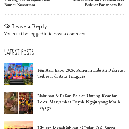
Bumbu Nusantara
Perkuat Pariwisata Bali
Leave a Reply
You must be
logged in
to post a comment.
LATEST POSTS
Fun Asia Expo 2026, Pameran Industri Rekreasi
Terbesar di Asia Tenggara
Nahunan & Balian Balaku Untung Kearifan
Lokal Masyarakat Dayak Ngaju yang Masih
Terjaga
Liburan Menakjubkan di Pulau Osi, Surga