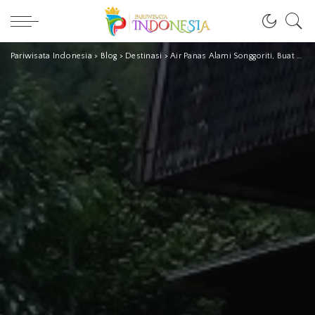
Pariwisata Indonesia
>
Blog
>
Destinasi
>
Air Panas Alami Songgoriti, Buat Kamu Seger Kembali