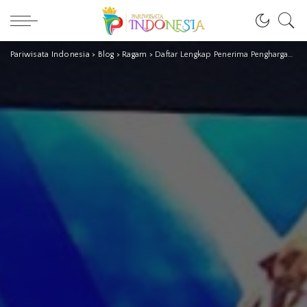
Pariwisata Indonesia
>
Blog
>
Ragam
>
Daftar Lengkap Penerima Penghargaan “People of The Year 2021 Metro TV”