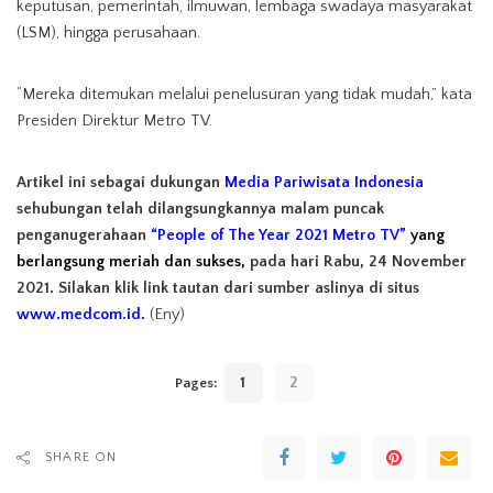
keputusan, pemerintah, ilmuwan, lembaga swadaya masyarakat
(LSM), hingga perusahaan.
“Mereka ditemukan melalui penelusuran yang tidak mudah,” kata
Presiden Direktur Metro TV.
Artikel ini sebagai dukungan
Media Pariwisata Indonesia
sehubungan telah dilangsungkannya malam puncak
penganugerahaan
“People of The Year 2021 Metro TV”
yang
berlangsung meriah dan sukses,
pada
hari Rabu, 24 November
2021.
Silakan klik link tautan dari sumber aslinya di situs
www.medcom.id
.
(Eny)
1
2
Pages:
SHARE ON