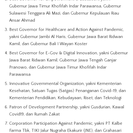
Gubernur Jawa Timur Khofifah Indar Parawansa, Gubernur
Sulawesi Tenggara Ali Mazi, dan Gubernur Kepulauan Riau
Ansar Ahmad
Best Governor for Healthcare and Action Against Pandemic,
yakni Gubernur Jambi Al Haris, Gubernur Jawa Barat Ridwan
Kamil, dan Gubernur Bali I Wayan Koster
Best Governor for E-Gov & Digital Innovation, yakni Gubernur
Jawa Barat Ridwan Kamil, Gubernur Jawa Tengah Ganjar
Pranowo, dan Gubernur Jawa Timur Khofifah Indar
Parawansa
Innovative Governmental Organization, yakni Kementerian
Kesehatan, Satuan Tugas (Satgas) Penanganan Covid-19, dan
Kementerian Pendidikan, Kebudayaan, Riset, dan Teknologi
Patron of Development Partnership, yakni Gusdurian, Kawal
Covid19, dan Rumah Zakat
Corporation Participation Against Pandemic, yakni PT Kalbe
Farma Tbk, TIKI Jalur Nugraha Ekakurir (JNE), dan Grahasari