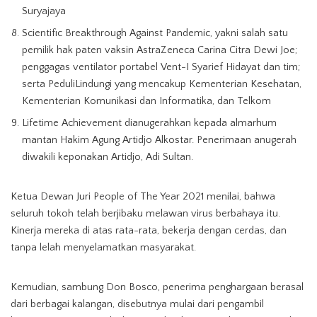
Suryajaya
Scientific Breakthrough Against Pandemic, yakni salah satu
pemilik hak paten vaksin AstraZeneca Carina Citra Dewi Joe;
penggagas ventilator portabel Vent-I Syarief Hidayat dan tim;
serta PeduliLindungi yang mencakup Kementerian Kesehatan,
Kementerian Komunikasi dan Informatika, dan Telkom
Lifetime Achievement dianugerahkan kepada almarhum
mantan Hakim Agung Artidjo Alkostar. Penerimaan anugerah
diwakili keponakan Artidjo, Adi Sultan.
Ketua Dewan Juri People of The Year 2021 menilai, bahwa
seluruh tokoh telah berjibaku melawan virus berbahaya itu.
Kinerja mereka di atas rata-rata, bekerja dengan cerdas, dan
tanpa lelah menyelamatkan masyarakat.
Kemudian, sambung Don Bosco, penerima penghargaan berasal
dari berbagai kalangan, disebutnya mulai dari pengambil