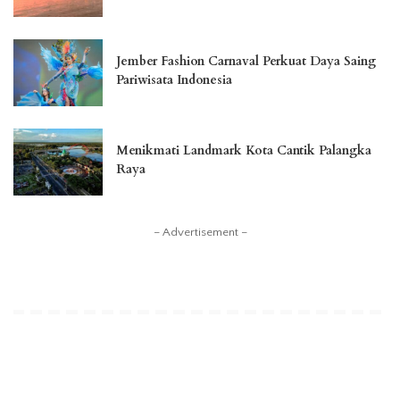
Jember Fashion Carnaval Perkuat Daya Saing
Pariwisata Indonesia
Menikmati Landmark Kota Cantik Palangka
Raya
– Advertisement –
You Might Also Enjoy