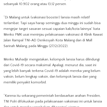
sebanyak 10.902 orang atau 13,12 persen.
“Di Malang untuk (vaksinasi booster) lansia masih relatif
terlambat. Tapi saya harap seminggu dua minggu ini sudah bisa
mengejar target sasaran sesuai capaian kab/kota lainnya” kata
Menko PMK usai meninjau pelaksanaan vaksinasi di Klinik Rawat
Jalan Rampal TNI-AD Denkesyah Kota Malang dan di Mall
Sarinah Malang, pada Minggu (27/2/2022).
Menko Muhadjir mengatakan, kelompok lansia harus dilindungi
dari Covid-19 secara maksimal. Apalagi, menurut dia, saat ini
yang lebih banyak terkena Covid-19 adalah mereka yang belum
vaksin, belum lengkap vaksin, dan kelompok lansia dan yang
memiliki penyakit komorbid.
“Karena itu sekarang pemerintah berdasarkan arahan Presiden,
TNI Polri difokuskan pada pelaksanaan vaksinasi ini untuk lansia