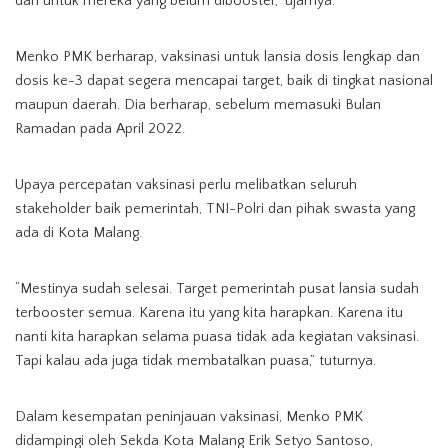
dan untuk mereka yang belum dibooster,” ujarnya.
Menko PMK berharap, vaksinasi untuk lansia dosis lengkap dan
dosis ke-3 dapat segera mencapai target, baik di tingkat nasional
maupun daerah. Dia berharap, sebelum memasuki Bulan
Ramadan pada April 2022.
Upaya percepatan vaksinasi perlu melibatkan seluruh
stakeholder baik pemerintah, TNI-Polri dan pihak swasta yang
ada di Kota Malang.
“Mestinya sudah selesai. Target pemerintah pusat lansia sudah
terbooster semua. Karena itu yang kita harapkan. Karena itu
nanti kita harapkan selama puasa tidak ada kegiatan vaksinasi.
Tapi kalau ada juga tidak membatalkan puasa,” tuturnya.
Dalam kesempatan peninjauan vaksinasi, Menko PMK
didampingi oleh Sekda Kota Malang Erik Setyo Santoso,