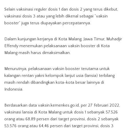
Selain vaksinasi reguler dosis 1 dan dosis 2 yang terus dikebut,
vaksinasi dosis 3 atau yang lebih dikenal sebagai “vaksin
booster” juga terus diupayakan percepatannya.
Dalam kunjungan kerjanya di Kota Malang, Jawa Timur, Muhadjir
Effendy menemukan pelaksanaan vaksin booster di Kota
Malang masih harus dimaksimalkan.
Menurutnya, pelaksanaan vaksin booster terutama untuk
kalangan rentan yakni kelompok lanjut usia (lansia) terbilang
masih rendah dibandingkan kota-kota besar lainnya di
Indonesia.
Berdasarkan data vaksin.kemenkes.go.id, per 27 Februari 2022,
vaksinasi lansia di Kota Malang untuk dosis 1 sebanyak 57.526
orang atau 68,89 persen dari target provinsi, dosis 2 sebanyak
53.576 orang atau 64,46 persen dari target provinsi, dosis 3