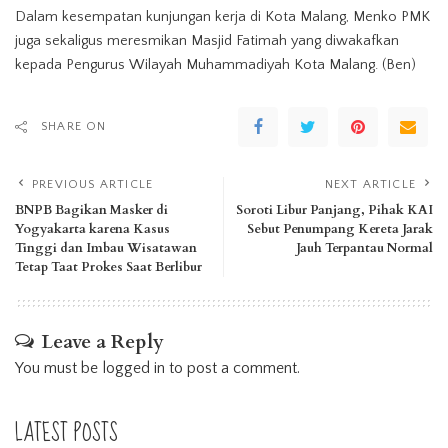
Dalam kesempatan kunjungan kerja di Kota Malang, Menko PMK
juga sekaligus meresmikan Masjid Fatimah yang diwakafkan
kepada Pengurus Wilayah Muhammadiyah Kota Malang. (Ben)
SHARE ON
PREVIOUS ARTICLE
NEXT ARTICLE
BNPB Bagikan Masker di
Soroti Libur Panjang, Pihak KAI
Yogyakarta karena Kasus
Sebut Penumpang Kereta Jarak
Tinggi dan Imbau Wisatawan
Jauh Terpantau Normal
Tetap Taat Prokes Saat Berlibur
Leave a Reply
You must be
logged in
to post a comment.
LATEST POSTS