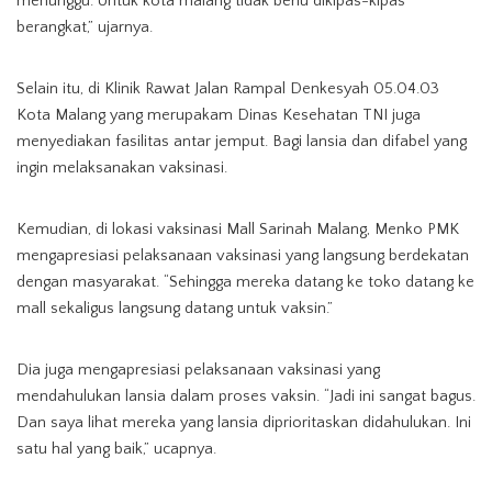
menunggu. Untuk kota malang tidak berlu dikipas-kipas
berangkat,” ujarnya.
Selain itu, di Klinik Rawat Jalan Rampal Denkesyah 05.04.03
Kota Malang yang merupakam Dinas Kesehatan TNI juga
menyediakan fasilitas antar jemput. Bagi lansia dan difabel yang
ingin melaksanakan vaksinasi.
Kemudian, di lokasi vaksinasi Mall Sarinah Malang, Menko PMK
mengapresiasi pelaksanaan vaksinasi yang langsung berdekatan
dengan masyarakat. “Sehingga mereka datang ke toko datang ke
mall sekaligus langsung datang untuk vaksin.”
Dia juga mengapresiasi pelaksanaan vaksinasi yang
mendahulukan lansia dalam proses vaksin. “Jadi ini sangat bagus.
Dan saya lihat mereka yang lansia diprioritaskan didahulukan. Ini
satu hal yang baik,” ucapnya.