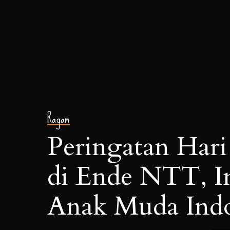
Ragam
Peringatan Hari 
di Ende NTT, I
Anak Muda Indo