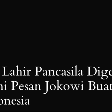
Lahir Pancasila Dige
ni Pesan Jokowi Bua
nesia