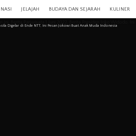
INASI
JELAJAH
BUDAYA DAN SEJARAH
KULINER
casila Digelar di Ende NTT, Ini Pesan Jokowi Buat Anak Muda Indonesia