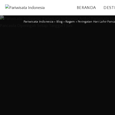
BERANDA
DEST
Pariwisata Indonesia
>
Blog
>
Ragam
>
Peringatan Hari Lahir Pan