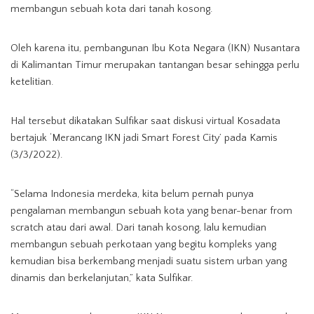
membangun sebuah kota dari tanah kosong.
Oleh karena itu, pembangunan Ibu Kota Negara (IKN) Nusantara
di Kalimantan Timur merupakan tantangan besar sehingga perlu
ketelitian.
Hal tersebut dikatakan Sulfikar saat diskusi virtual Kosadata
bertajuk ‘Merancang IKN jadi Smart Forest City’ pada Kamis
(3/3/2022).
“Selama Indonesia merdeka, kita belum pernah punya
pengalaman membangun sebuah kota yang benar-benar from
scratch atau dari awal. Dari tanah kosong, lalu kemudian
membangun sebuah perkotaan yang begitu kompleks yang
kemudian bisa berkembang menjadi suatu sistem urban yang
dinamis dan berkelanjutan,” kata Sulfikar.