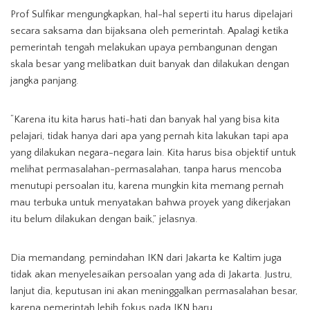
Prof Sulfikar mengungkapkan, hal-hal seperti itu harus dipelajari
secara saksama dan bijaksana oleh pemerintah. Apalagi ketika
pemerintah tengah melakukan upaya pembangunan dengan
skala besar yang melibatkan duit banyak dan dilakukan dengan
jangka panjang.
“Karena itu kita harus hati-hati dan banyak hal yang bisa kita
pelajari, tidak hanya dari apa yang pernah kita lakukan tapi apa
yang dilakukan negara-negara lain. Kita harus bisa objektif untuk
melihat permasalahan-permasalahan, tanpa harus mencoba
menutupi persoalan itu, karena mungkin kita memang pernah
mau terbuka untuk menyatakan bahwa proyek yang dikerjakan
itu belum dilakukan dengan baik,” jelasnya.
Dia memandang, pemindahan IKN dari Jakarta ke Kaltim juga
tidak akan menyelesaikan persoalan yang ada di Jakarta. Justru,
lanjut dia, keputusan ini akan meninggalkan permasalahan besar,
karena pemerintah lebih fokus pada IKN baru.