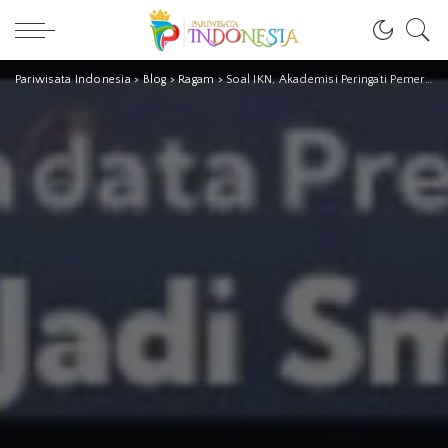
Pariwisata Indonesia
>
Blog
>
Ragam
>
Soal IKN, Akademisi Peringati Pemerintah Indonesia Belum Punya Pengalaman Bangun Kota & Jadi Tantangan Besar