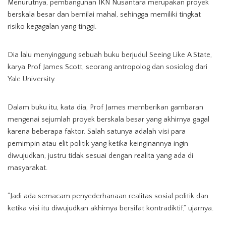
Menurutnya, pembangunan IKN Nusantara merupakan proyek
berskala besar dan bernilai mahal, sehingga memiliki tingkat
risiko kegagalan yang tinggi.
Dia lalu menyinggung sebuah buku berjudul Seeing Like A State,
karya Prof James Scott, seorang antropolog dan sosiolog dari
Yale University.
Dalam buku itu, kata dia, Prof James memberikan gambaran
mengenai sejumlah proyek berskala besar yang akhirnya gagal
karena beberapa faktor. Salah satunya adalah visi para
pemimpin atau elit politik yang ketika keinginannya ingin
diwujudkan, justru tidak sesuai dengan realita yang ada di
masyarakat.
“Jadi ada semacam penyederhanaan realitas sosial politik dan
ketika visi itu diwujudkan akhirnya bersifat kontradiktif,” ujarnya.