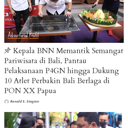
Advertorial
Profil
Kepala BNN Memantik Semangat
Pariwisata di Bali, Pantau
Pelaksanaan P4GN hingga Dukung
10 Atlet Perbakin Bali Berlaga di
PON XX Papua
Ronald S. Siagian