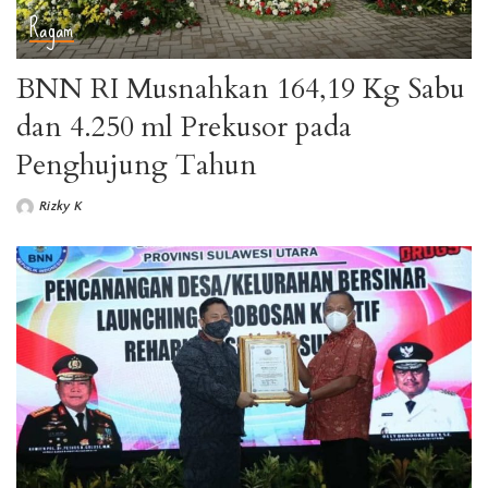
Ragam
BNN RI Musnahkan 164,19 Kg Sabu
dan 4.250 ml Prekusor pada
Penghujung Tahun
Rizky K