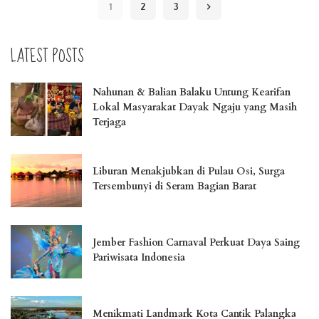
1
2
3
LATEST POSTS
Nahunan & Balian Balaku Untung Kearifan
Lokal Masyarakat Dayak Ngaju yang Masih
Terjaga
Liburan Menakjubkan di Pulau Osi, Surga
Tersembunyi di Seram Bagian Barat
Jember Fashion Carnaval Perkuat Daya Saing
Pariwisata Indonesia
Menikmati Landmark Kota Cantik Palangka