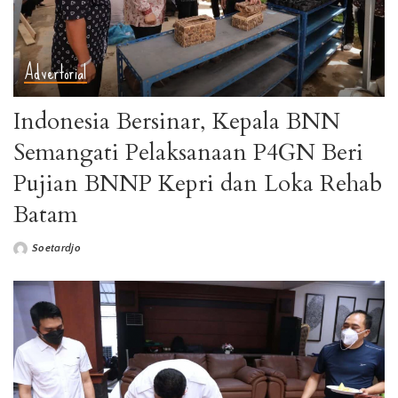
Advertorial
Indonesia Bersinar, Kepala BNN
Semangati Pelaksanaan P4GN Beri
Pujian BNNP Kepri dan Loka Rehab
Batam
Soetardjo