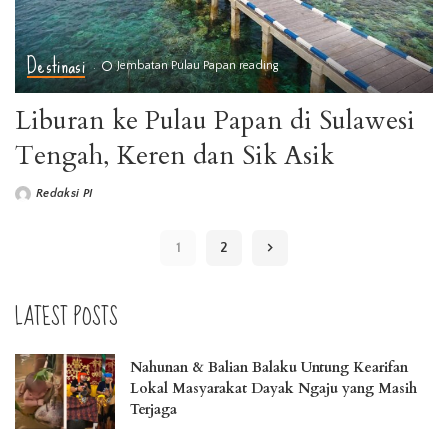
Destinasi
Jembatan Pulau Papan reading
Liburan ke Pulau Papan di Sulawesi
Tengah, Keren dan Sik Asik
Redaksi PI
1
2
LATEST POSTS
Nahunan & Balian Balaku Untung Kearifan
Lokal Masyarakat Dayak Ngaju yang Masih
Terjaga