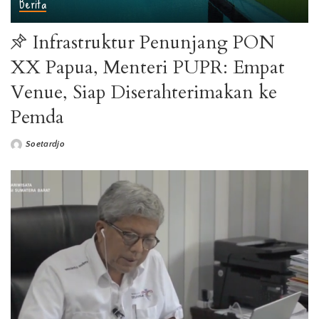
Berita
Infrastruktur Penunjang PON
XX Papua, Menteri PUPR: Empat
Venue, Siap Diserahterimakan ke
Pemda
Soetardjo