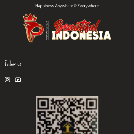
Happiness Anywhere & Everywhere
Follow us