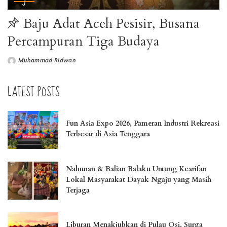
Baju Adat Aceh Pesisir, Busana
Percampuran Tiga Budaya
Muhammad Ridwan
LATEST POSTS
Fun Asia Expo 2026, Pameran Industri Rekreasi
Terbesar di Asia Tenggara
Nahunan & Balian Balaku Untung Kearifan
Lokal Masyarakat Dayak Ngaju yang Masih
Terjaga
Liburan Menakjubkan di Pulau Osi, Surga