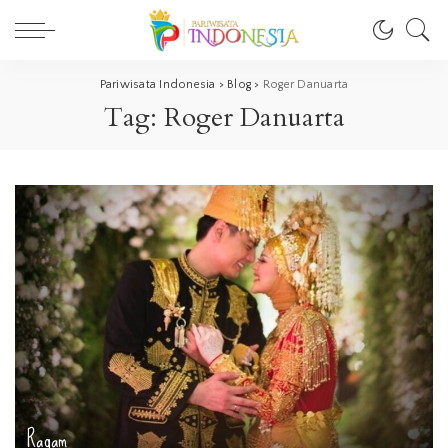
Pariwisata Indonesia
>
Blog
>
Roger Danuarta
Tag:
Roger Danuarta
Ragam