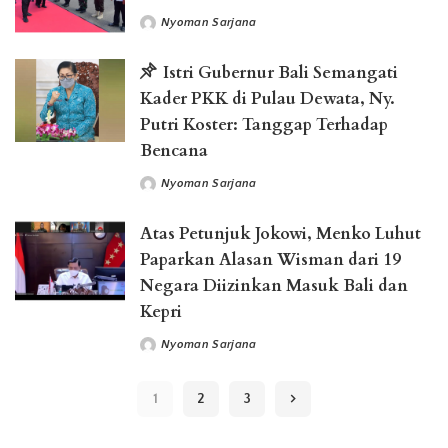
Nyoman Sarjana
Posted
by
Istri Gubernur Bali Semangati
Kader PKK di Pulau Dewata, Ny.
Putri Koster: Tanggap Terhadap
Bencana
Nyoman Sarjana
Posted
by
Atas Petunjuk Jokowi, Menko Luhut
Paparkan Alasan Wisman dari 19
Negara Diizinkan Masuk Bali dan
Kepri
Nyoman Sarjana
Posted
by
1
2
3