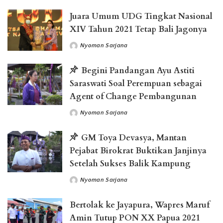
Juara Umum UDG Tingkat Nasional
XIV Tahun 2021 Tetap Bali Jagonya
Nyoman Sarjana
Posted
by
Begini Pandangan Ayu Astiti
Saraswati Soal Perempuan sebagai
Agent of Change Pembangunan
Nyoman Sarjana
Posted
by
GM Toya Devasya, Mantan
Pejabat Birokrat Buktikan Janjinya
Setelah Sukses Balik Kampung
Nyoman Sarjana
Posted
by
Bertolak ke Jayapura, Wapres Maruf
Amin Tutup PON XX Papua 2021