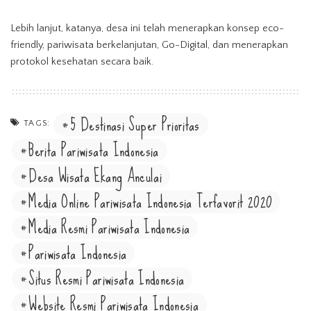
Lebih lanjut, katanya, desa ini telah menerapkan konsep eco-
friendly, pariwisata berkelanjutan, Go-Digital, dan menerapkan
protokol kesehatan secara baik.
5 Destinasi Super Prioritas
TAGS:
Berita Pariwisata Indonesia
Desa Wisata Ekang Anculai
Media Online Pariwisata Indonesia Terfavorit 2020
Media Resmi Pariwisata Indonesia
Pariwisata Indonesia
Situs Resmi Pariwisata Indonesia
Website Resmi Pariwisata Indonesia