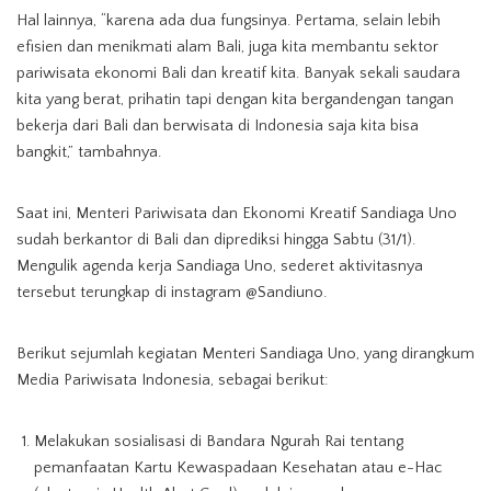
Hal lainnya, “karena ada dua fungsinya. Pertama, selain lebih
efisien dan menikmati alam Bali, juga kita membantu sektor
pariwisata ekonomi Bali dan kreatif kita. Banyak sekali saudara
kita yang berat, prihatin tapi dengan kita bergandengan tangan
bekerja dari Bali dan berwisata di Indonesia saja kita bisa
bangkit,” tambahnya.
Saat ini, Menteri Pariwisata dan Ekonomi Kreatif Sandiaga Uno
sudah berkantor di Bali dan diprediksi hingga Sabtu (31/1).
Mengulik agenda kerja Sandiaga Uno, sederet aktivitasnya
tersebut terungkap di instagram @Sandiuno.
Berikut sejumlah kegiatan Menteri Sandiaga Uno, yang dirangkum
Media Pariwisata Indonesia, sebagai berikut:
Melakukan sosialisasi di Bandara Ngurah Rai tentang
pemanfaatan Kartu Kewaspadaan Kesehatan atau e-Hac