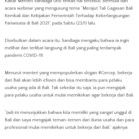
Kabar Menteri Sandiaga Uno terkait hal tersebut, bermula dari
acara webinar yang mengusung tema “Merajut Tali Gagasan Bali
Kembali dan Kebijakan Pemerintah Terhadap Keberlangsungan
Pariwisata di Bali 2021”, pada Sabtu (23/1) lalu.
Disebutkan dalam acara itu, Sandiaga mengaku bahwa ia ingin
melihat dan terlibat langsung di Bali yang paling terdampak
pandemi COVID-19.
Menurut menteri yang mempopulerkan slogan #Gercep, bekerja
dari Bali akan lebih efisien dan bisa membantu para pelaku
usaha yang ada di Bali. Tak sekedar itu saja, ia pun mengajak
para pelaku usaha untuk mulai memikirkan agar bekerja dari Bali.
“Jadi ini menunjukkan bahwa kita memiliki yang sangat unggul di
Bali dan saya mengajak teman-temen dari dunia usaha dan para
profesional mulai memikirkan untuk bekerja dari Bali,” ajaknya.