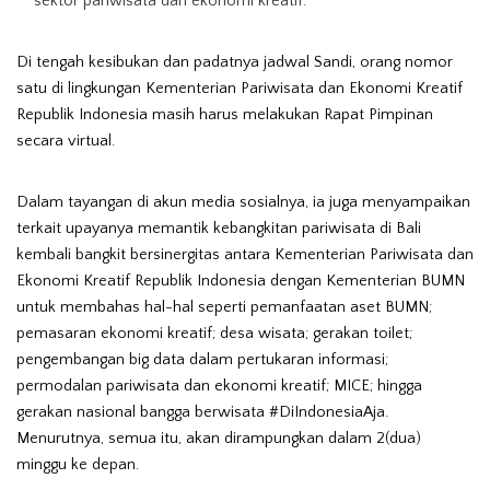
sektor pariwisata dan ekonomi kreatif.
Di tengah kesibukan dan padatnya jadwal Sandi, orang nomor
satu di lingkungan Kementerian Pariwisata dan Ekonomi Kreatif
Republik Indonesia masih harus melakukan Rapat Pimpinan
secara virtual.
Dalam tayangan di akun media sosialnya, ia juga menyampaikan
terkait upayanya memantik kebangkitan pariwisata di Bali
kembali bangkit bersinergitas antara Kementerian Pariwisata dan
Ekonomi Kreatif Republik Indonesia dengan
Kementerian BUMN
untuk membahas hal-hal seperti
pemanfaatan aset BUMN;
pemasaran ekonomi kreatif; desa wisata; gerakan toilet;
pengembangan big data dalam pertukaran informasi;
permodalan pariwisata dan ekonomi kreatif; MICE; hingga
gerakan nasional bangga berwisata #DiIndonesiaAja.
Menurutnya, semua itu, akan dirampungkan dalam 2(dua)
minggu ke depan.