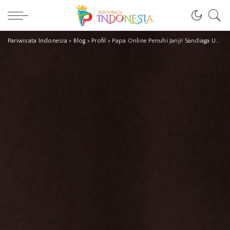
Pariwisata Indonesia
>
Blog
>
Profil
>
Papa Online Penuhi Janji! Sandiaga Uno ‘Ngantor’ di Bali #Gercep Bukan Prank