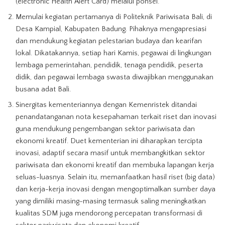
(electronic Health Alert Card) melalui ponsel.
Memulai kegiatan pertamanya di Politeknik Pariwisata Bali, di
Desa Kampial, Kabupaten Badung. Pihaknya mengapresiasi
dan mendukung kegiatan pelestarian budaya dan kearifan
lokal. Dikatakannya, setiap hari Kamis, pegawai di lingkungan
lembaga pemerintahan, pendidik, tenaga pendidik, peserta
didik, dan pegawai lembaga swasta diwajibkan menggunakan
busana adat Bali.
Sinergitas kementeriannya dengan Kemenristek ditandai
penandatanganan nota kesepahaman terkait riset dan inovasi
guna mendukung pengembangan sektor pariwisata dan
ekonomi kreatif. Duet kementerian ini diharapkan tercipta
inovasi, adaptif secara masif untuk membangkitkan sektor
pariwisata dan ekonomi kreatif dan membuka lapangan kerja
seluas-luasnya. Selain itu, memanfaatkan hasil riset (big data)
dan kerja-kerja inovasi dengan mengoptimalkan sumber daya
yang dimiliki masing-masing termasuk saling meningkatkan
kualitas SDM juga mendorong percepatan transformasi di