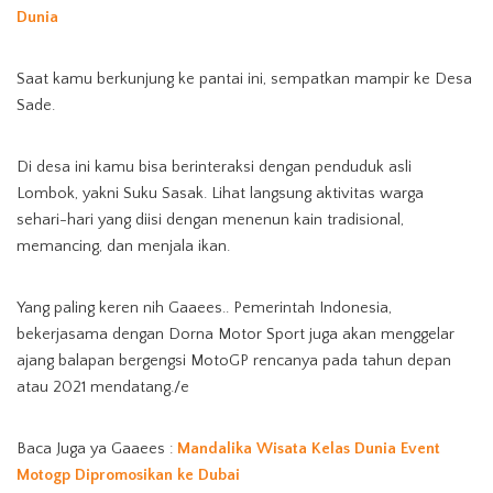
Dunia
Saat kamu berkunjung ke pantai ini, sempatkan mampir ke Desa
Sade.
Di desa ini kamu bisa berinteraksi dengan penduduk asli
Lombok, yakni Suku Sasak. Lihat langsung aktivitas warga
sehari-hari yang diisi dengan menenun kain tradisional,
memancing, dan menjala ikan.
Yang paling keren nih Gaaees.. Pemerintah Indonesia,
bekerjasama dengan Dorna Motor Sport juga akan menggelar
ajang balapan bergengsi MotoGP rencanya pada tahun depan
atau 2021 mendatang./e
Baca Juga ya Gaaees :
Mandalika Wisata Kelas Dunia Event
Motogp Dipromosikan ke Dubai