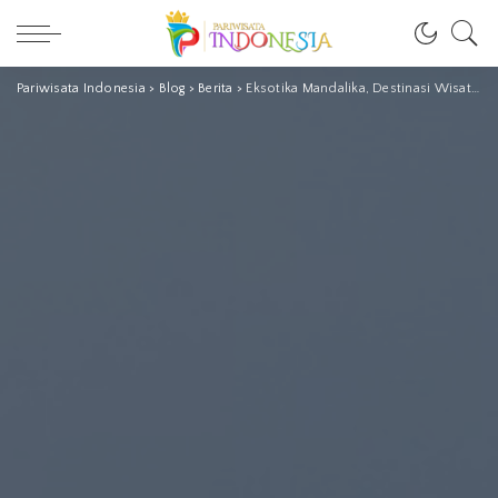
Pariwisata Indonesia
>
Blog
>
Berita
>
Eksotika Mandalika, Destinasi Wisata Prioritas di Lombok