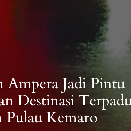
n Ampera Jadi Pintu
n Destinasi Terpad
n Pulau Kemaro