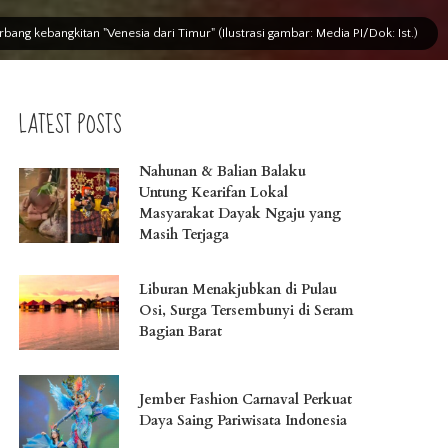
ang kebangkitan "Venesia dari Timur" (Ilustrasi gambar: Media PI/Dok: Ist.)
LATEST POSTS
Nahunan & Balian Balaku
Untung Kearifan Lokal
Masyarakat Dayak Ngaju yang
Masih Terjaga
Liburan Menakjubkan di Pulau
Osi, Surga Tersembunyi di Seram
Bagian Barat
Jember Fashion Carnaval Perkuat
Daya Saing Pariwisata Indonesia