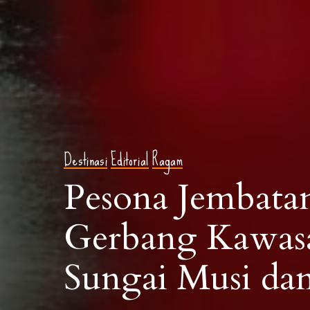
Destinasi
Editorial
Ragam
Pesona Jembata
Gerbang Kawasa
Sungai Musi da