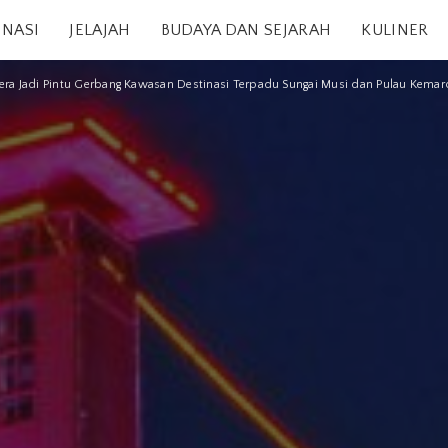
INASI
JELAJAH
BUDAYA DAN SEJARAH
KULINER
a Jadi Pintu Gerbang Kawasan Destinasi Terpadu Sungai Musi dan Pulau Kemar