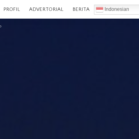
PROFIL
ADVERTORIAL
BERITA
Indonesian
o