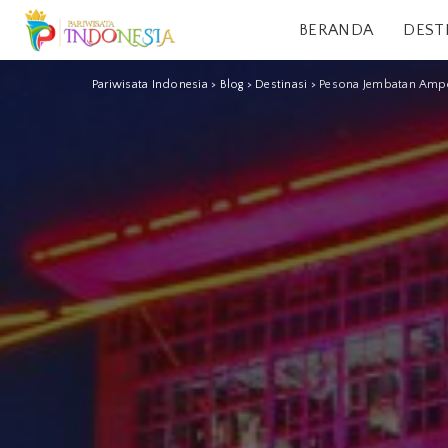
BERANDA
DEST
Pariwisata Indonesia
>
Blog
>
Destinasi
>
Pesona Jembatan Amper