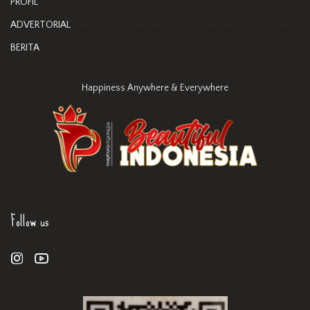
PROFIL
ADVERTORIAL
BERITA
Happiness Anywhere & Everywhere
Follow us