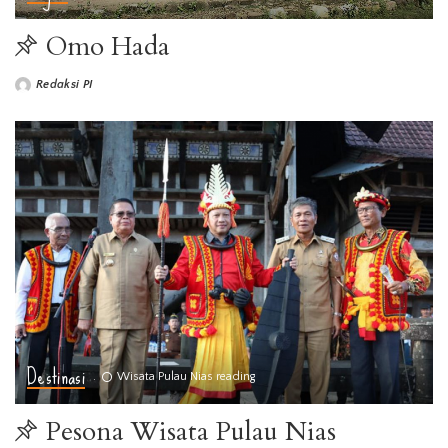
Omo Hada
Redaksi PI
Destinasi
Wisata Pulau Nias reading
Pesona Wisata Pulau Nias