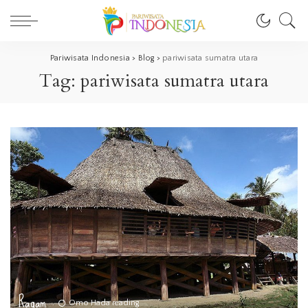
Pariwisata Indonesia
>
Blog
>
pariwisata sumatra utara
Tag:
pariwisata sumatra utara
Ragam
Omo Hada reading