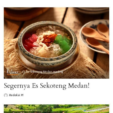
Kuliner
Es Sekoteng Medan reading
Segernya Es Sekoteng Medan!
Redaksi PI