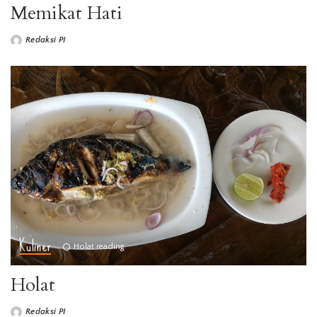
Memikat Hati
Redaksi PI
Kuliner
Holat reading
Holat
Redaksi PI