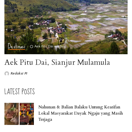
Destinasi
Aek Pitu Dai reading
Aek Pitu Dai, Sianjur Mulamula
Redaksi PI
LATEST POSTS
Nahunan & Balian Balaku Untung Kearifan
Lokal Masyarakat Dayak Ngaju yang Masih
Terjaga