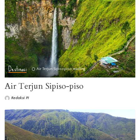
Destinasi
Air Terjun Sipisopiso reading
Air Terjun Sipiso-piso
Redaksi PI