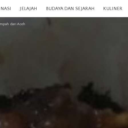
INASI
JELAJAH
BUDAYA DAN SEJARAH
KULINER
empah dari Aceh