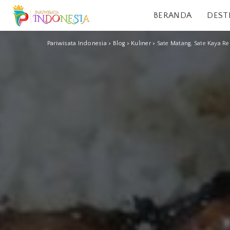
BERANDA
DEST
Pariwisata Indonesia
>
Blog
>
Kuliner
>
Sate Matang, Sate Kaya R