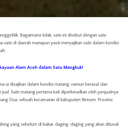
ggelitik. Bagaimana tidak, sate ini disebut dengan sate
ua sate di daerah manapun pasti menyajikan sate dalam kondisi
ah.
Kekayaan Alam Aceh dalam Satu Mangkuk!
na ia disajikan dalam kondisi matang, namun berasal dari
di jual. Sate matang pertama kali diperkenalkan oleh penjualnya
ng Dua, sebuah kecamatan di kabupaten Bireuen. Provinsi
bing yang sebelum di bakar, daging-daging yang akan ditusuk