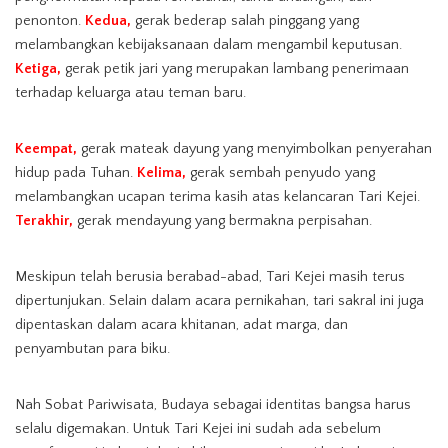
penonton.
Kedua,
gerak bederap salah pinggang yang
melambangkan kebijaksanaan dalam mengambil keputusan.
Ketiga,
gerak petik jari yang merupakan lambang penerimaan
terhadap keluarga atau teman baru.
Keempat,
gerak mateak dayung yang menyimbolkan penyerahan
hidup pada Tuhan.
Kelima,
gerak sembah penyudo yang
melambangkan ucapan terima kasih atas kelancaran Tari Kejei.
Terakhir,
gerak mendayung yang bermakna perpisahan.
Meskipun telah berusia berabad-abad, Tari Kejei masih terus
dipertunjukan. Selain dalam acara pernikahan, tari sakral ini juga
dipentaskan dalam acara khitanan, adat marga, dan
penyambutan para biku.
Nah Sobat Pariwisata, Budaya sebagai identitas bangsa harus
selalu digemakan. Untuk Tari Kejei ini sudah ada sebelum