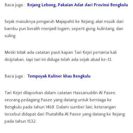
Baca juga :
Rejang Lebong, Pakaian Adat dari Provinsi Bengkulu
Sejak masuknya pengaruh Majapahit ke Rejang, alat musik dari
bambu pun beralih menjadi logam, seperti gong, kulintang, dan
suling.
Meski tidak ada catatan pasti kapan Tari Kejei pertama kali
diciptakan, tapi tari ini diduga telah ada sejak abad ke-13.
Baca juga :
Tempoyak Kuliner khas Bengkulu
Tari Kejei dilaporkan dalam catatan Hassanuddin Al Pasee,
seorang pedagang Pasee yang datang untuk berniaga ke
Bengkulu pada tahun 1468. Dalam sumber lain, keterangan
tersebut didapat dari Fhatahilla Al Pasee yang datang ke Rejang
pada tahun 1532.