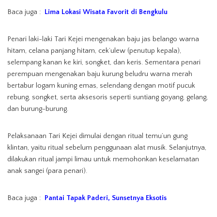
Baca juga :
Lima Lokasi Wisata Favorit di Bengkulu
Penari laki-laki Tari Kejei mengenakan baju jas belango warna
hitam, celana panjang hitam, cek’ulew (penutup kepala),
selempang kanan ke kiri, songket, dan keris. Sementara penari
perempuan mengenakan baju kurung beludru warna merah
bertabur logam kuning emas, selendang dengan motif pucuk
rebung, songket, serta aksesoris seperti suntiang goyang, gelang,
dan burung-burung.
Pelaksanaan Tari Kejei dimulai dengan ritual temu’un gung
klintan, yaitu ritual sebelum penggunaan alat musik. Selanjutnya,
dilakukan ritual jampi limau untuk memohonkan keselamatan
anak sangei (para penari).
Baca juga :
Pantai Tapak Paderi, Sunsetnya Eksotis