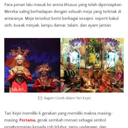
Para penari lalu masuk ke arena khusus yang telah dipersiapkan.
Mereka saling berhadapan dengan sebuah meja yang terletak di
antaranya. Meja tersebut berisi berbagai sesajen, seperti bakul
sirih, bueak minyak, lampu damar, talam, dan ayam jantan.
Ragam Gerak dalam Tari Kejei
Tari Kejei memiliki 6 gerakan yang memiliki makna masing-
masing.
Pertama,
gerak sembah menari sebagai simbol
penghormatan kepada roh leluhur, tamu undangan, dan