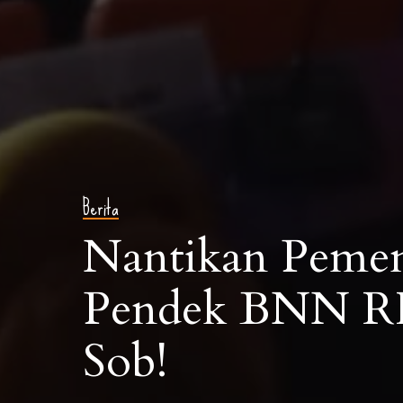
Berita
Nantikan Pemen
Pendek BNN RI
Sob!