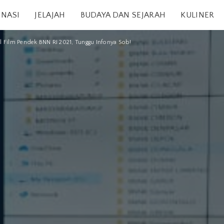
INASI
JELAJAH
BUDAYA DAN SEJARAH
KULINER
l Film Pendek BNN RI 2021, Tunggu Infonya Sob!