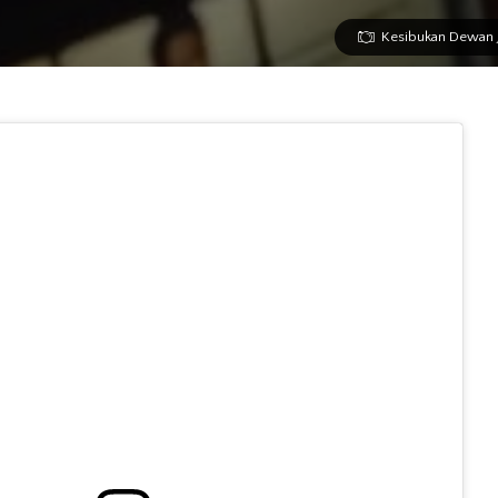
Kesibukan Dewan Ju