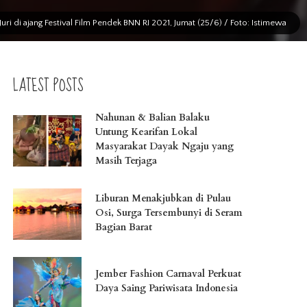
ri di ajang Festival Film Pendek BNN RI 2021, Jumat (25/6) / Foto: Istimewa
LATEST POSTS
Nahunan & Balian Balaku
Untung Kearifan Lokal
Masyarakat Dayak Ngaju yang
Masih Terjaga
Liburan Menakjubkan di Pulau
Osi, Surga Tersembunyi di Seram
Bagian Barat
Jember Fashion Carnaval Perkuat
Daya Saing Pariwisata Indonesia