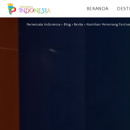
BERANDA
DEST
Pariwisata Indonesia
>
Blog
>
Berita
>
Nantikan Pemenang Festiva