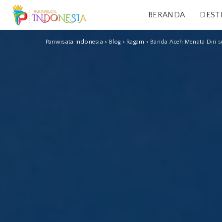
BERANDA
DEST
Pariwisata Indonesia
>
Blog
>
Ragam
>
Banda Aceh Menata Diri s