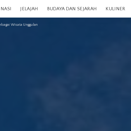
INASI
JELAJAH
BUDAYA DAN SEJARAH
KULINER
ebagai Wisata Unggulan