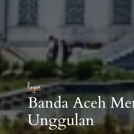
Ragam
Banda Aceh Men
Unggulan