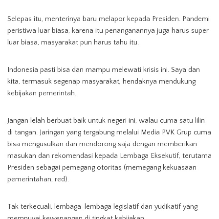
Selepas itu, menterinya baru melapor kepada Presiden. Pandemi
peristiwa luar biasa, karena itu penanganannya juga harus super
luar biasa, masyarakat pun harus tahu itu.
Indonesia pasti bisa dan mampu melewati krisis ini. Saya dan
kita, termasuk segenap masyarakat
,
hendaknya mendukung
kebijakan pemerintah.
Jangan lelah berbuat baik untuk negeri ini, walau cuma satu lilin
di tangan. Jaringan yang tergabung melalui Media PVK Grup cuma
bisa mengusulkan dan mendorong saja dengan memberikan
masukan dan rekomendasi kepada Lembaga Eksekutif, terutama
Presiden sebagai pemegang otoritas (memegang kekuasaan
pemerintahan, red).
Tak terkecuali, lembaga-lembaga legislatif dan yudikatif yang
mempuyai kewenangan di tingkat kebijakan.