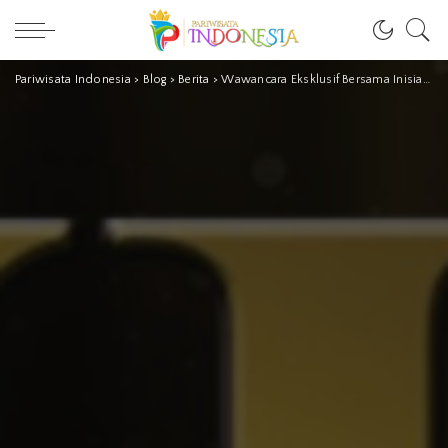
Pariwisata Indonesia
>
Blog
>
Berita
>
Wawancara Eksklusif Bersama Inisiator dan Ketua Panita Pelaksana PVK Award 2020