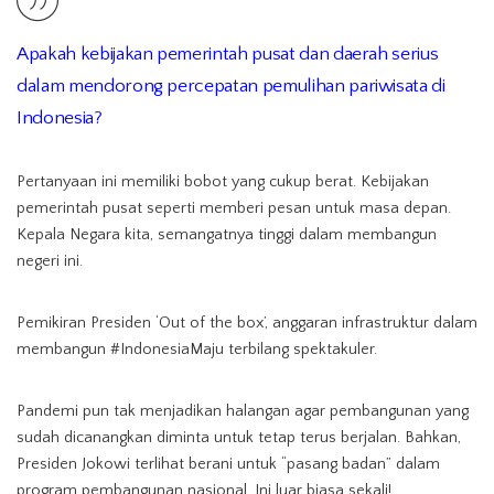
Apakah kebijakan pemerintah pusat dan daerah serius
dalam mendorong percepatan pemulihan pariwisata di
Indonesia?
Pertanyaan ini memiliki bobot yang cukup berat. Kebijakan
pemerintah pusat seperti memberi pesan untuk masa depan.
Kepala Negara kita, semangatnya tinggi dalam membangun
negeri ini.
Pemikiran Presiden ‘Out of the box’, anggaran infrastruktur dalam
membangun #IndonesiaMaju terbilang spektakuler.
Pandemi pun tak menjadikan halangan agar pembangunan yang
sudah dicanangkan diminta untuk tetap terus berjalan. Bahkan,
Presiden Jokowi terlihat berani untuk “pasang badan” dalam
program pembangunan nasional. Ini luar biasa sekali!