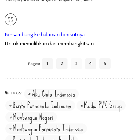
Bersambung ke halaman berikutnya
Untuk memulihkan dan membangkitkan .. “
1
2
3
4
5
Pages:
Aku Cinta Indonesia
TAGS:
Berita Pariwisata Indonesia
Media PVK Group
Membangun Negeri
Membangun Pariwisata Indonesia