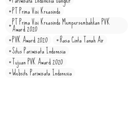
Pariwisata Indonesia Bangkit
PT Prima Visi Kreasindo
PT Prima Visi Kreasindo Mempersembahkan PVK
Award 2020
PVK Award 2020
Rasa Cinta Tanah Air
Situs Pariwisata Indonesia
Tujuan PVK Award 2020
Website Pariwisata Indonesia
SHARE ON
PREVIOUS ARTICLE
NEXT ARTICLE
Imbau Pemerintah, Penunjang
Undang Undang
Infrastruktur Venue PON Papua
Kepariwisataan di Indonesia,
Butuh Didukung
Pedoman Hukum Pariwisata