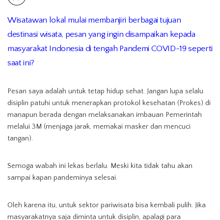
Wisatawan lokal mulai membanjiri berbagai tujuan
destinasi wisata, pesan yang ingin disampaikan kepada
masyarakat Indonesia
di tengah Pandemi COVID-19 seperti
saat ini?
Pesan saya adalah untuk tetap hidup sehat. Jangan lupa selalu
disiplin patuhi untuk menerapkan protokol kesehatan (Prokes) di
manapun berada dengan melaksanakan imbauan Pemerintah
melalui 3M (menjaga jarak, memakai masker dan mencuci
tangan).
Semoga wabah ini lekas berlalu. Meski kita tidak tahu akan
sampai kapan pandeminya selesai.
Oleh karena itu, untuk sektor pariwisata bisa kembali pulih. Jika
masyarakatnya saja diminta untuk disiplin, apalagi para