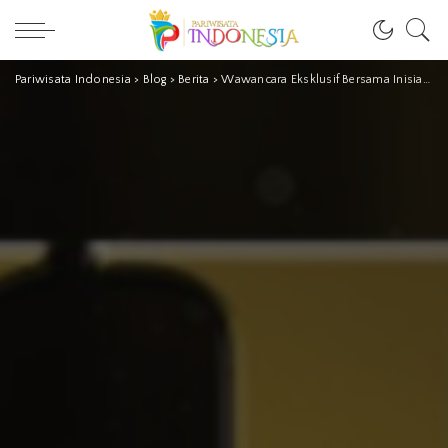
Pariwisata Indonesia
>
Blog
>
Berita
>
Wawancara Eksklusif Bersama Inisiator dan Ketua Panita Pelaksana PVK Award 2020